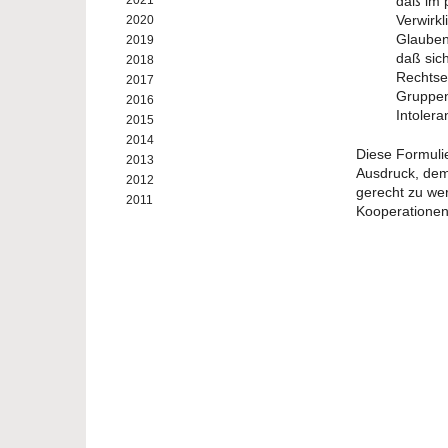
2021
daß im p
Verwirk
2020
Glaubens
2019
daß sic
2018
Rechtse
2017
Gruppen 
2016
Intoler
2015
2014
Diese Formuli
2013
Ausdruck, dem s
2012
gerecht zu wer
2011
Kooperationen 