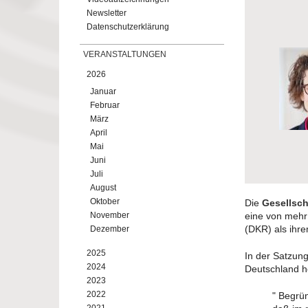
Newsletter
Datenschutzerklärung
VERANSTALTUNGEN
2026
Januar
Februar
März
April
Mai
Juni
Juli
August
Oktober
Die
Gesellsch
November
eine von mehr
(DKR) als ih
Dezember
2025
In der Satzung
2024
Deutschland h
2023
2022
" Begrün